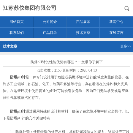
江苏苏仪集团有限公司
网站首页
公司简介
产品展示
新闻中心
联系我们
产品目录
技术文章
在线留言
技术文章
更多>>
防爆pH计的性能优势有哪些？一文带你了解下
点击次数：2155 更新时间：2026-04-13
防爆pH计
是一种专门设计用于危险或易燃环境中进行酸碱度测量的仪器。在
许多工业领域，如石油、化工、制药和炼油等行业，存在着潜在的爆炸和火灾风
险。在这些环境中使用普通的pH计可能会引发危险，因为它们无法承受或适应爆
炸性气体或蒸汽的存在。
防爆pH计
通过采用特殊的设计和材料，确保了在危险环境中的安全操作。以
下是防爆pH计的几个关键特点：
1、防爆外壳：使用特殊的外壳材料，具有防爆和防火的能力。这些外壳可以