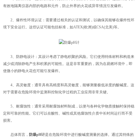
有效地隔离仪器内部的电路和元件，防止外界的火花或异常情况引发爆炸。
2、爆炸性环境认证：需要通过相关的认证和测试，以确保其能够在爆炸性环
境下安全运行。这些认证可能包括标准，如ATEX(欧洲)或CSA(北美)等。
3、防静电设计：其设计考虑了静电积聚的风险。它们使用特殊材料和构造来
减少或消除静电产生和积累的可能性。这是非常重要的，因为在易燃环境中，即
使微小的静电火花也可能引发爆炸。
4、高灵敏度：通常具有高精度和高灵敏度，能够测量极低浓度的酸碱度。这
对于需要在危险环境中监测和控制化学过程的工业应用非常关键。
5、耐腐蚀性：通常采用耐腐蚀材料制成，以便与各种化学物质接触时保持稳
定和可靠的性能。它们可以在酸性、碱性或其他腐蚀性介质中长时间运行而不受
损害。
总体而言，
防爆pH计
是在危险环境中进行酸碱度测量的选择。通过其特殊的