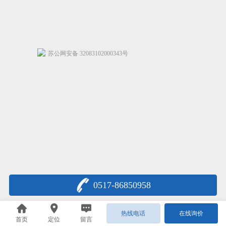
苏公网安备 32083102000343号
0517-86850958
热线电话
在线询价
首页
定位
留言