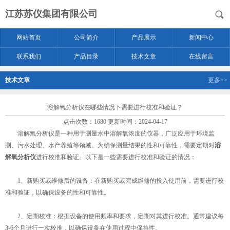
江苏苏仪集团有限公司
网站首页
公司简介
产品展示
新闻中心
联系我们
产品目录
技术文章
在线留言
技术文章
更多>>
溶解氧分析仪在哪些情况下需要进行校准和验证？
点击次数：1680 更新时间：2024-04-17
溶解氧分析仪是一种用于测量水中溶解氧浓度的仪器，广泛应用于环境监
测、污水处理、水产养殖等领域。为确保测量结果的性和可靠性，需要定期对
溶
解氧分析仪
进行校准和验证。以下是一些需要进行校准和验证的情况：
1、新购买或维修后的设备：在新购买或完成维修的投入使用前，需要进行校
准和验证，以确保设备的性和可靠性。
2、定期校准：根据设备的使用频率和要求，定期对其进行校准。通常建议每
3-6个月进行一次校准，以确保设备在使用过程中保持性。