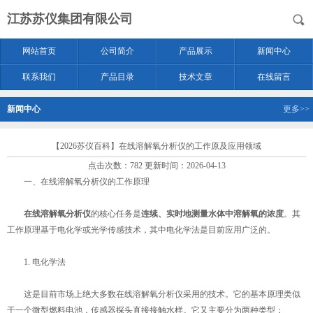
江苏苏仪集团有限公司
网站首页
公司简介
产品展示
新闻中心
联系我们
产品目录
技术文章
在线留言
新闻中心
更多>>
【2026苏仪百科】在线溶解氧分析仪的工作原及应用领域
点击次数：782 更新时间：2026-04-13
一、在线溶解氧分析仪的工作原理
在线溶解氧分析仪
的核心任务是
连续、实时地测量水体中溶解氧的浓度
。其
工作原理基于电化学或光学传感技术，其中电化学法是目前应用广泛的。
1. 电化学法
这是目前市场上绝大多数在线溶解氧分析仪采用的技术。它的基本原理类似
于一个微型燃料电池，传感器探头直接接触水样。它又主要分为两种类型：