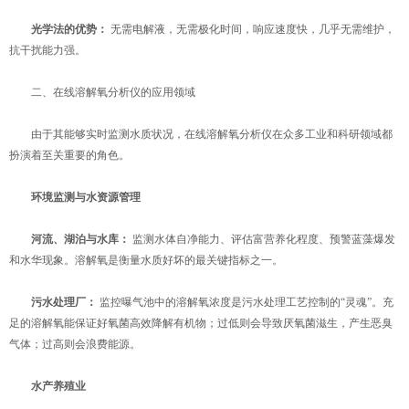
光学法的优势：
​ 无需电解液，无需极化时间，响应速度快，几乎无需维护，
抗干扰能力强。
二、在线溶解氧分析仪的应用领域
由于其能够实时监测水质状况，在线溶解氧分析仪在众多工业和科研领域都
扮演着至关重要的角色。
环境监测与水资源管理
河流、湖泊与水库：
​ 监测水体自净能力、评估富营养化程度、预警蓝藻爆发
和水华现象。溶解氧是衡量水质好坏的最关键指标之一。
污水处理厂：
​ 监控曝气池中的溶解氧浓度是污水处理工艺控制的“灵魂”。充
足的溶解氧能保证好氧菌高效降解有机物；过低则会导致厌氧菌滋生，产生恶臭
气体；过高则会浪费能源。
水产养殖业