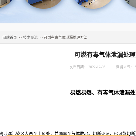
：
网站首页
>>
技术交流
>> 可燃有毒气体泄漏处理方法
可燃有毒气体泄漏处理
发布日期：
2022-12-05
浏览人气：
易燃易爆、有毒气体泄漏处
离泄漏污染区人员至上风处，并隔离至气体散尽。切断火源，尽可能切断