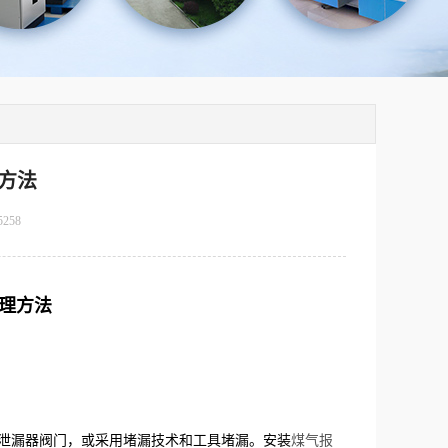
方法
5258
理方法
泄漏器阀门，或采用堵漏技术和工具堵漏。安装
煤气报