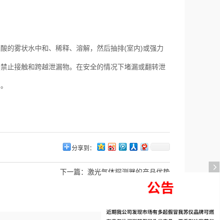
酸的雾状水中和、稀释、溶解，然后抽排
(
室内
)
或强力
。禁止接触和跨越泄漏物。在安全的情况下堵漏或翻转泄
间。
分享到：
下一篇：
激光气体探测器的产品优势