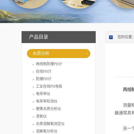
产品目录
您的位置
水质分析
两线制防爆PH计
在线PH计
防爆PH计
工业在线PH电极
两线
电导率仪
电导率检测仪
测量精
便携水质分析仪
器通常具
溶氧仪
水质溶解氧测定仪
另一个重
溶解氧分析仪