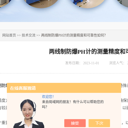
：
网站首页
>>
技术交流
>> 两线制防爆PH计的测量精度和可靠性如何？
两线制防爆PH计的测量精度和
发布日期：
2023-11-01
浏览人气：
制防爆pH计
是一种用于在危险环境中测量酸碱度的仪器。它具有一些特殊
欢迎您！
度方面，
两线制防爆pH计
通常采用高精度的传感器和电路设计，以确保度
来自局域网的朋友！有什么可以帮助您的
吗？
有较高的分辨率。此外，一些的防爆pH计还配备了自动温度补偿功能，以
要的方面是可靠性。经过严格的测试，符合相关的防爆标准和认证，以