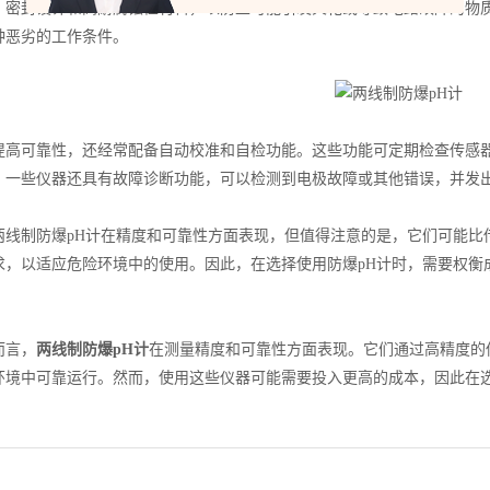
、密封设计和高耐腐蚀性材料，以防止可能引发火花或导致电路故障的物
种恶劣的工作条件。
可靠性，还经常配备自动校准和自检功能。这些功能可定期检查传感器
，一些仪器还具有故障诊断功能，可以检测到电极故障或其他错误，并发
制防爆pH计在精度和可靠性方面表现，但值得注意的是，它们可能比传
求，以适应危险环境中的使用。因此，在选择使用防爆pH计时，需要权衡
言，
两线制防爆pH计
在测量精度和可靠性方面表现。它们通过高精度的
环境中可靠运行。然而，使用这些仪器可能需要投入更高的成本，因此在