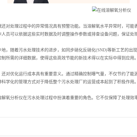
对处理过程中的异常情况具有预警功能。当溶解氧水平异常时，可能表
作人员可以依据这些实时数据及时调整操作参数或排查设备问题，保证处
，随着污水处理技术的进步，如同步硝化反硝化(SND)等新工艺的出
控制所需的详细数据，使得这些高效节能的新技术得以在实际中得到应用
对优化运行成本具有重要意义。通过精确控制曝气量，不仅节约了能源
种科学化的管理方式对于降低整个污水处理厂的运营成本起到了积极作用
氧分析仪在污水处理过程中扮演着重要的角色。它不仅保障了处理效率