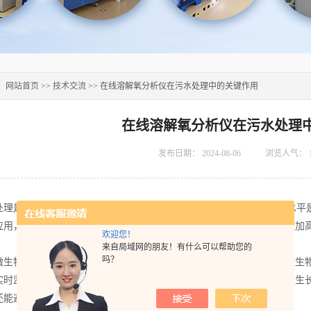
：
网站首页
>>
技术交流
>> 在线溶解氧分析仪在污水处理中的关键作用
在线溶解氧分析仪在污水处理
发布日期：
2024-08-06
浏览人气：
是一个涉及多种生化和物理过程的复杂系统，其中溶解氧(DO)的水平
应用，为污水处理厂提供了实时、准确的数据，使得管理和维护过程更加
欢迎您！
来自局域网的朋友！有什么可以帮助您的
吗？
物活性是污水处理中的一个核心环节。在好氧处理阶段，大量的微生物
实时监测水中的溶解氧水平，确保其在最佳范围内，从而支持微生物的生
还能避免过量曝气导致的不必要能源浪费。