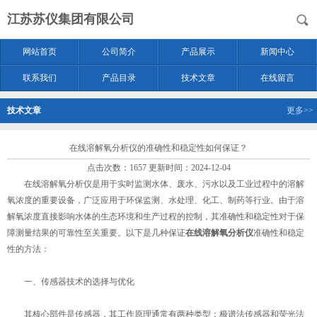
江苏苏仪集团有限公司
网站首页
公司简介
产品展示
新闻中心
联系我们
产品目录
技术文章
在线留言
技术文章
更多>>
在线溶解氧分析仪的准确性和稳定性如何保证？
点击次数：1657 更新时间：2024-12-04
在线溶解氧分析仪是用于实时监测水体、废水、污水以及工业过程中的溶解
氧浓度的重要设备，广泛应用于环保监测、水处理、化工、制药等行业。由于溶
解氧浓度直接影响水体的生态环境和生产过程的控制，其准确性和稳定性对于保
障测量结果的可靠性至关重要。以下是几种保证
在线溶解氧分析仪
准确性和稳定
性的方法：
一、传感器技术的选择与优化
其核心部件是传感器，其工作原理通常有两种类型：极谱法传感器和荧光法