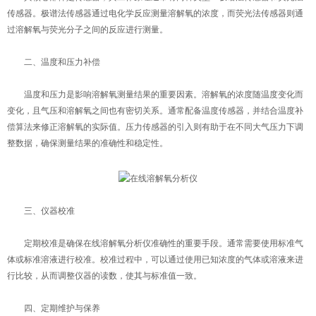
传感器。极谱法传感器通过电化学反应测量溶解氧的浓度，而荧光法传感器则通
过溶解氧与荧光分子之间的反应进行测量。
二、温度和压力补偿
温度和压力是影响溶解氧测量结果的重要因素。溶解氧的浓度随温度变化而
变化，且气压和溶解氧之间也有密切关系。通常配备温度传感器，并结合温度补
偿算法来修正溶解氧的实际值。压力传感器的引入则有助于在不同大气压力下调
整数据，确保测量结果的准确性和稳定性。
三、仪器校准
定期校准是确保在线溶解氧分析仪准确性的重要手段。通常需要使用标准气
体或标准溶液进行校准。校准过程中，可以通过使用已知浓度的气体或溶液来进
行比较，从而调整仪器的读数，使其与标准值一致。
四、定期维护与保养