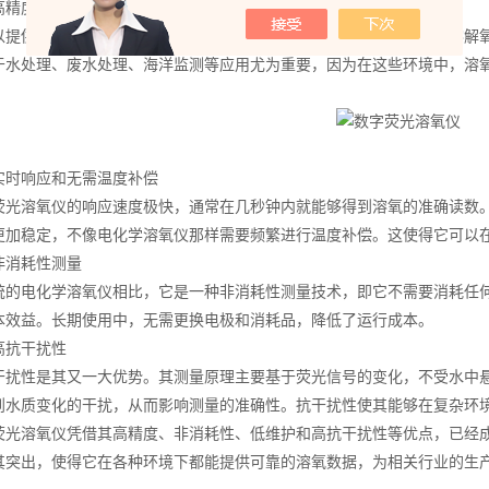
度和广泛的应用范围
供比传统方法更高的精度。它能够以更小的误差测量出水体中的溶解氧
于水处理、废水处理、海洋监测等应用尤为重要，因为在这些环境中，溶
响应和无需温度补偿
溶氧仪的响应速度极快，通常在几秒钟内就能够得到溶氧的准确读数。
更加稳定，不像电化学溶氧仪那样需要频繁进行温度补偿。这使得它可以
消耗性测量
电化学溶氧仪相比，它是一种非消耗性测量技术，即它不需要消耗任何
本效益。长期使用中，无需更换电极和消耗品，降低了运行成本。
抗干扰性
性是其又一大优势。其测量原理主要基于荧光信号的变化，不受水中悬
到水质变化的干扰，从而影响测量的准确性。抗干扰性使其能够在复杂环
溶氧仪凭借其高精度、非消耗性、低维护和高抗干扰性等优点，已经成
其突出，使得它在各种环境下都能提供可靠的溶氧数据，为相关行业的生