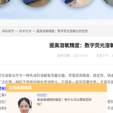
：
网站首页
>>
技术交流
>> 提高溶氧精度：数字荧光溶氧仪的优势
提高溶氧精度：数字荧光溶
发布日期：
2025-07-03
浏览人气：
溶氧仪作为一种先进的溶解氧测量仪器，凭借其高精度、稳定性、快速
广泛应用。相较于传统的电化学溶氧仪，它具有一系列显著优势，尤其在
荧光溶氧仪
在提高溶氧精度方面的优势，主要体现在以下几个方面：
需电解液和膜的维护
欢迎您！
来自局域网的朋友！有什么可以帮助您的
学溶氧仪需要定期更换电解液、清洗电极膜，并且其测量过程容易受到
吗？
液和膜的维护，极大地减少了维护成本和操作复杂度。此外，荧光技术不