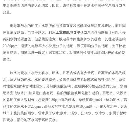
电导率随着浓度的增大而增加，因此，该指标常用于推测水中离子的总浓度或含
盐量。
电导率与水的硬度：水溶液的电导率直接和溶解固体量浓度成正比，而且固
体量浓度越高，电导率越大。利用
工业在线电导率仪
或总固体溶解量计可以间接
得到水的总硬度值，但是需要注意：以电导率间接测算水的硬度，其理论误差约
20-30ppm。溶液的电导率大小决定分子的运动，温度影响分子的运动，为了比较
测量结果，测试温度一般定为20℃或25℃，采用试剂检测可以获取比较的水的硬
度值。
软水与硬水：水分为软水、硬水，凡不含或含有少量钙、镁离子的水称为软
水，反之称为硬水。水的硬度成份，如果是由碳酸氢钠或碳酸氢镁引起的，系暂
时性硬水(煮沸暂时性硬水，分解的碳酸氢钠，生成的不溶性碳酸盐而沉淀，水由
硬水变成软水)；如果是由含有钙、镁的硫酸盐或氯化物引起的，系硬水。依照水
的总硬度值大致划分，总硬度0-30ppm称为软水，总硬度60ppm以上称为硬水，高
品质的饮用水不过25ppm，高品质的软水总硬度在10ppm以下。在天然水中，远离
城市未受污染的雨水、雪水属于软水;泉水、溪水、江河水、水库水，多属于暂时
性硬水，部分地下水属于高硬度水。