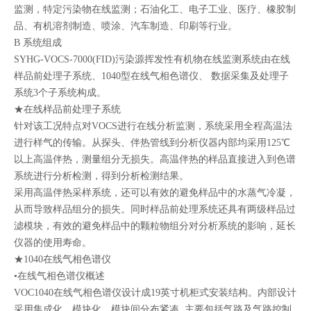
监测，特定污染物在线监测；石油化工、电子工业、医疗、橡胶制
品、有机溶剂制造、喷涂、汽车制造、印刷等行业。
B 系统组成
SYHG-VOCS-7000(FID)污染源挥发性有机物在线监测系统由在线
样品前处理子系统、1040型在线气相色谱仪、 数据采集及处理子
系统3个子系统构成。
★在线样品前处理子系统
针对该工况特点对VOCS进行在线分析监测，系统采用全程高温法
进行样气的传输。从探头、伴热管线到分析仪器内部均采用125℃
以上高温伴热，测量组分无损失。高温伴热的样品直接进入到色谱
系统进行分析检测，得到分析检测结果。
采用高温伴热采样系统，还可以有效的避免样品中的水蒸气冷凝，
从而导致样品组分的损失。同时样品前处理系统还具有两级样品过
滤模块，有效的避免样品中的颗粒物组分对分析系统的影响，延长
仪器的使用寿命。
★1040在线气相色谱仪
•在线气相色谱仪概述
VOC1040在线气相色谱仪设计成19英寸机柜式安装结构。内部设计
采用集成化、模块化，模块间分布紧凑, 主要包括气路及气路控制