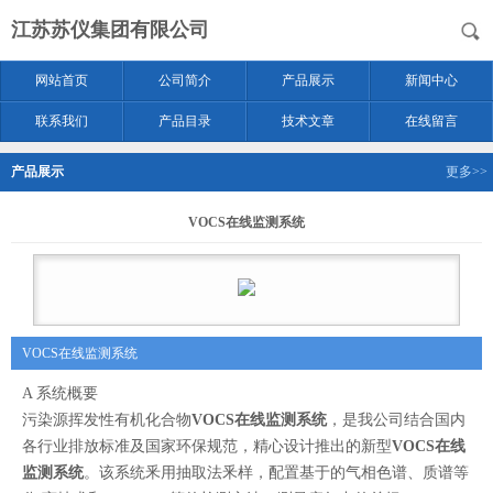
江苏苏仪集团有限公司
网站首页
公司简介
产品展示
新闻中心
联系我们
产品目录
技术文章
在线留言
产品展示
更多>>
VOCS在线监测系统
VOCS在线监测系统
A 系统概要
污染源挥发性有机化合物
VOCS在线监测系统
，是我公司结合国内
各行业排放标准及国家环保规范，精心设计推出的新型
VOCS在线
监测系统
。该系统釆用抽取法釆样，配置基于的气相色谱、质谱等