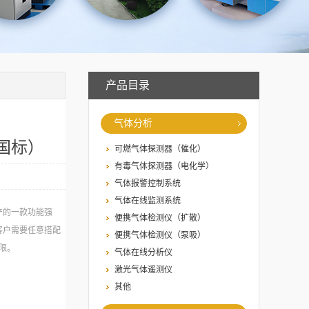
产品目录
气体分析
国标）
可燃气体探测器（催化）
有毒气体探测器（电化学）
气体报警控制系统
气体在线监测系统
产的一款功能强
便携气体检测仪（扩散）
客户需要任意搭配
便携气体检测仪（泵吸）
限。
气体在线分析仪
激光气体遥测仪
其他