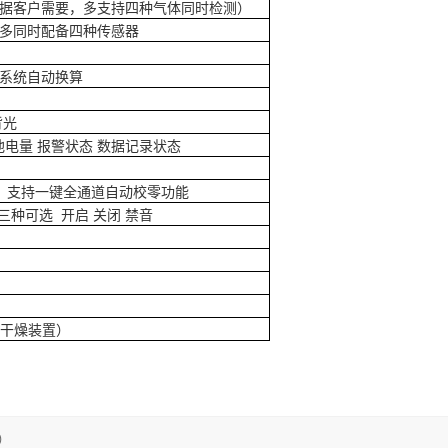
据客户需要，多支持四种气体同时检测）
多同时配备四种传感器
由系统自动换算
背光
池电量 报警状态 数据记录状态
支持一键全通道自动校零功能
种可选 开启 关闭 禁音
滤干燥装置）