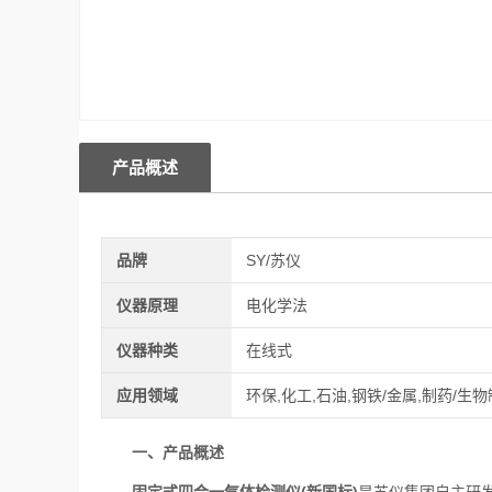
产品概述
品牌
SY/苏仪
仪器原理
电化学法
仪器种类
在线式
应用领域
环保,化工,石油,钢铁/金属,制药/生
一、产品概述