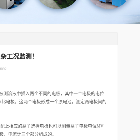
复杂工况监测！
3092
被测溶液中插入两个不同的电极，其中一个电极的电位
参比电极。这两个电极形成一个原电池，测定两电极间的
计配上相应的离子选择电极也可以测量离子电极电位MV
电极、电流计三个部分组成的。