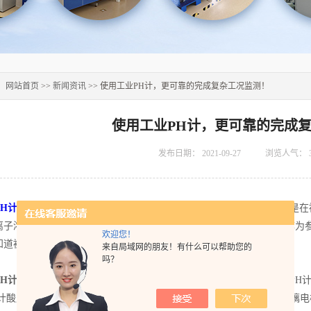
：
网站首页
>>
新闻资讯
>> 使用工业PH计，更可靠的完成复杂工况监测！
使用工业PH计，更可靠的完成
发布日期：
2021-09-27
浏览人气：
PH计
是能连续测量工业流程中水溶液的氢离子浓度的仪器。基本原理是在
离子浓度的改变而变化，称为工作电极；另一个电极有固定的电位，称为
欢迎您！
知道被测溶液的PH值。
来自局域网的朋友！有什么可以帮助您的
吗？
PH计
又叫做工业酸度计，可用于工业生产加工，食品检测等各领域；PH
H计酸度计进行电位测量，是测量pH精密的方法。它是由参比电极、玻璃