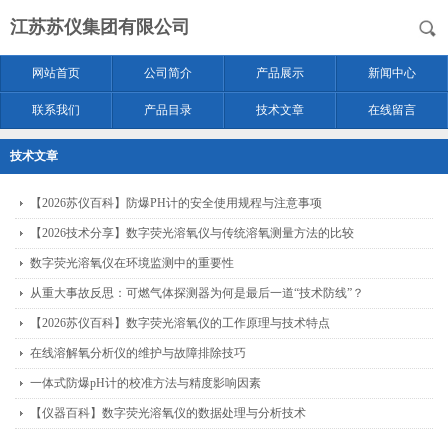
江苏苏仪集团有限公司
网站首页
公司简介
产品展示
新闻中心
联系我们
产品目录
技术文章
在线留言
技术文章
【2026苏仪百科】防爆PH计的安全使用规程与注意事项
【2026技术分享】数字荧光溶氧仪与传统溶氧测量方法的比较
数字荧光溶氧仪在环境监测中的重要性
从重大事故反思：可燃气体探测器为何是最后一道“技术防线”？
【2026苏仪百科】数字荧光溶氧仪的工作原理与技术特点
在线溶解氧分析仪的维护与故障排除技巧
一体式防爆pH计的校准方法与精度影响因素
【仪器百科】数字荧光溶氧仪的数据处理与分析技术